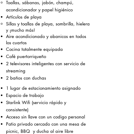
Toallas, sábanas, jabón, champú,
acondicionador y papel higiénico​
Artículos de playa
Sillas y toallas de playa, sombrilla, hielera
y ¡mucho más!
Aire acondicionado y
aba
nico
s en todos
los cuartos
Cocina totalmente equipada
Café puertorriqueño​
2 televisores inteligentes con servicio de
streaming
2 baños con duchas
1 lugar de estacionamiento asignado
Espacio de trabajo
Starlink Wifi (servicio rápido y
consistente)
Acceso sin llave con un codigo personal
Patio privado cercado con una mesa de
picnic, BBQ y ducha al aire libre