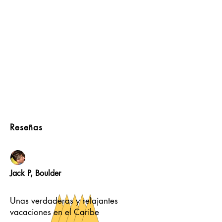
Reseñas
Jack P, Boulder
Unas verdaderas y relajantes
vacaciones en el Caribe